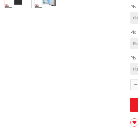
Pls
Pls
Pls