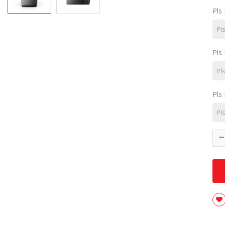
Pls
Pls
Pls